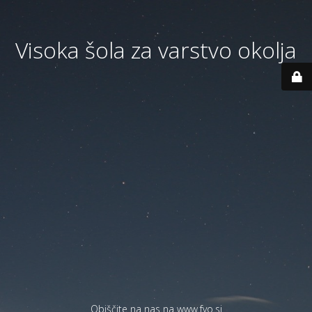
Visoka šola za varstvo okolja
Obiščite na nas na
www.fvo.si