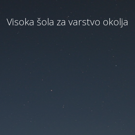
Visoka šola za varstvo okolja