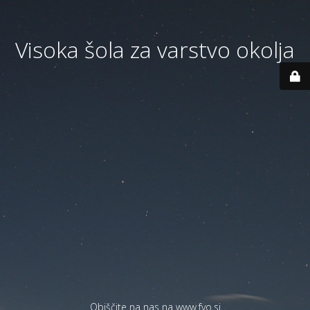
Visoka šola za varstvo okolja
Obiščite na nas na
www.fvo.si