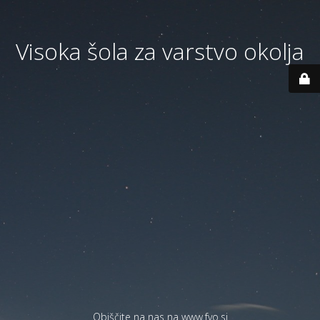
Visoka šola za varstvo okolja
Obiščite na nas na
www.fvo.si