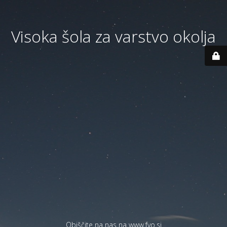
Visoka šola za varstvo okolja
Obiščite na nas na
www.fvo.si