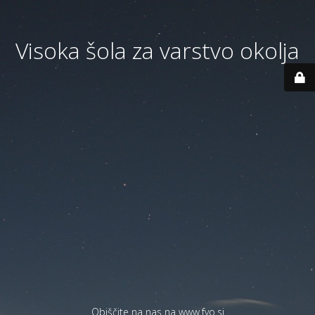
Visoka šola za varstvo okolja
Obiščite na nas na
www.fvo.si