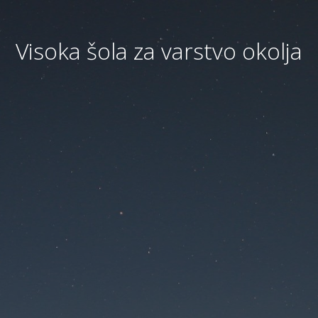
Visoka šola za varstvo okolja