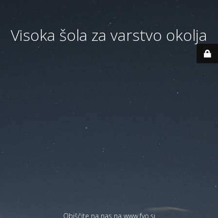
Visoka šola za varstvo okolja
Obiščite na nas na
www.fvo.si