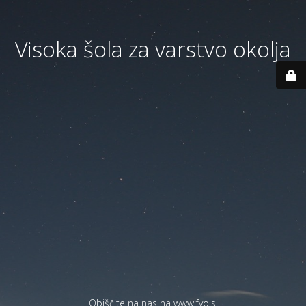
Visoka šola za varstvo okolja
Obiščite na nas na
www.fvo.si