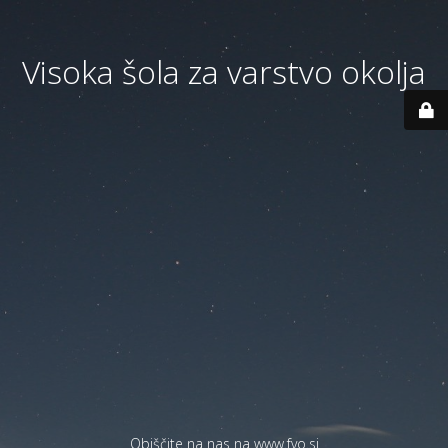
Visoka šola za varstvo okolja
Obiščite na nas na
www.fvo.si