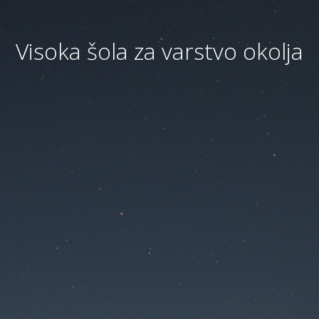
Visoka šola za varstvo okolja