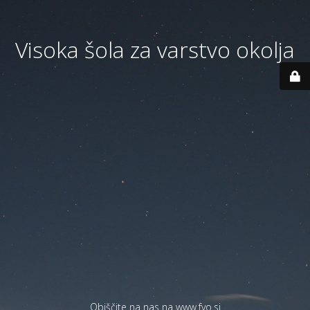
Visoka šola za varstvo okolja
Obiščite na nas na
www.fvo.si