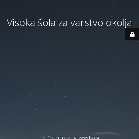
Visoka šola za varstvo okolja
Obiščite na nas na
www.fvo.si