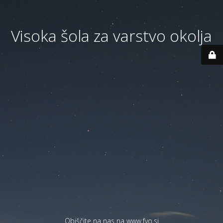
Visoka šola za varstvo okolja
Obiščite na nas na
www.fvo.si