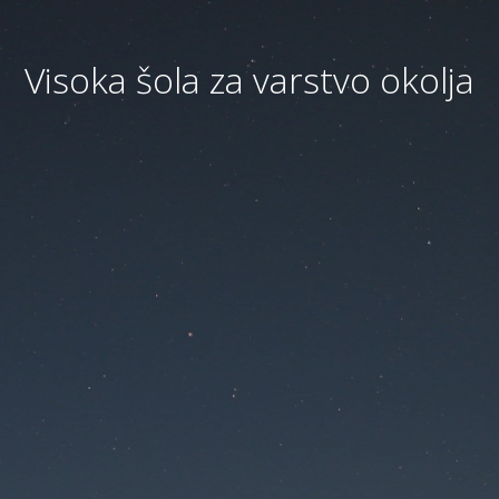
Visoka šola za varstvo okolja