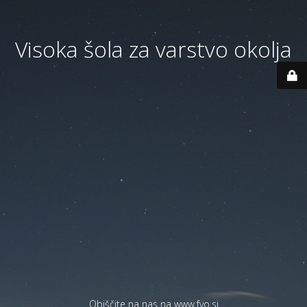
Visoka šola za varstvo okolja
Obiščite na nas na
www.fvo.si