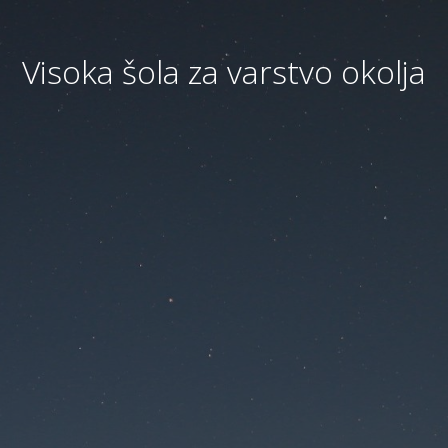
Visoka šola za varstvo okolja