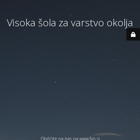
Visoka šola za varstvo okolja
Obiščite na nas na
www.fvo.si