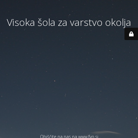
Visoka šola za varstvo okolja
Obiščite na nas na
www.fvo.si